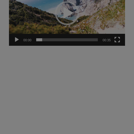
00:00
00:35