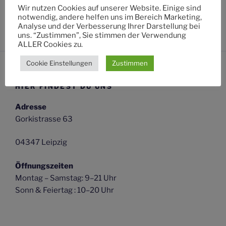
Wir nutzen Cookies auf unserer Website. Einige sind
notwendig, andere helfen uns im Bereich Marketing,
Ostersonntag & Ostermontag 10 bis 20 Uhr
Analyse und der Verbesserung Ihrer Darstellung bei
uns. “Zustimmen”, Sie stimmen der Verwendung
ALLER Cookies zu.
Cookie Einstellungen
Zustimmen
HIER FINDEST DU UNS
Adresse
Gorkistrasse 63
04347 Leipzig
Öffnungszeiten
Montag – Samstag: 9–21 Uhr
Sonn & Feiertag : 10–20 Uhr